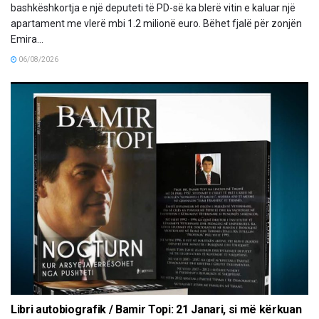
bashkëshkortja e një deputeti të PD-së ka blerë vitin e kaluar një
apartament me vlerë mbi 1.2 milionë euro. Bëhet fjalë për zonjën
Emira...
06/08/2026
Libri autobiografik / Bamir Topi: 21 Janari, si më kërkuan