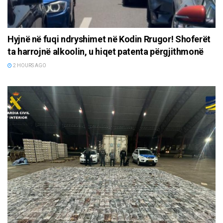
Hyjnë në fuqi ndryshimet në Kodin Rrugor! Shoferët
ta harrojnë alkoolin, u hiqet patenta përgjithmonë
2 HOURS AGO