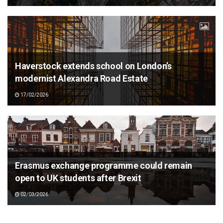
Haverstock extends school on London’s
modernist Alexandra Road Estate
17/02/2026
Erasmus exchange programme could remain
open to UK students after Brexit
02/03/2026