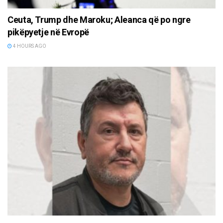
Ceuta, Trump dhe Maroku; Aleanca që po ngre
pikëpyetje në Evropë
4 HOURS AGO