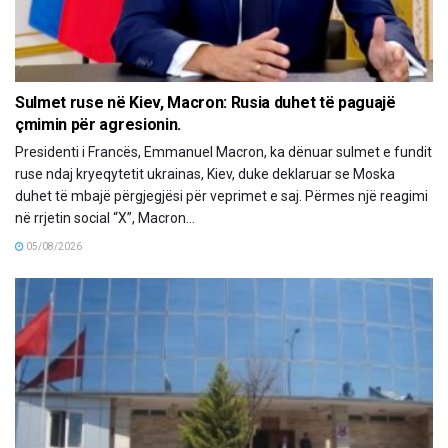
Sulmet ruse në Kiev, Macron: Rusia duhet të paguajë
çmimin për agresionin.
Presidenti i Francës, Emmanuel Macron, ka dënuar sulmet e fundit
ruse ndaj kryeqytetit ukrainas, Kiev, duke deklaruar se Moska
duhet të mbajë përgjegjësi për veprimet e saj. Përmes një reagimi
në rrjetin social “X”, Macron...
05/08/2026