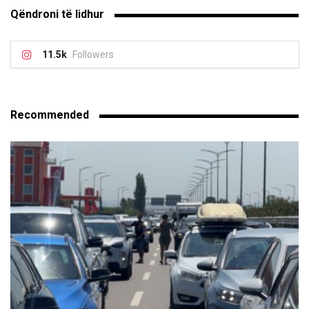
Qëndroni të lidhur
11.5k
Followers
Recommended