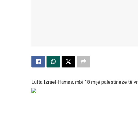
Lufta Izrael-Hamas, mbi 18 mijë palestinezë të v