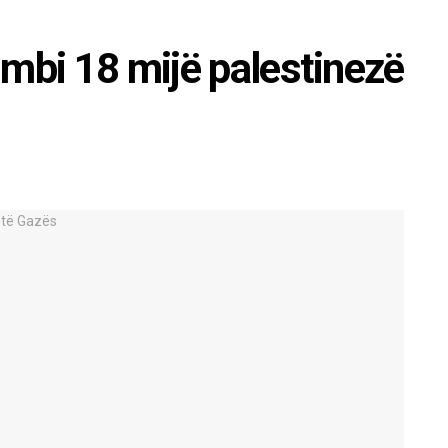
 mbi 18 mijë palestinezë