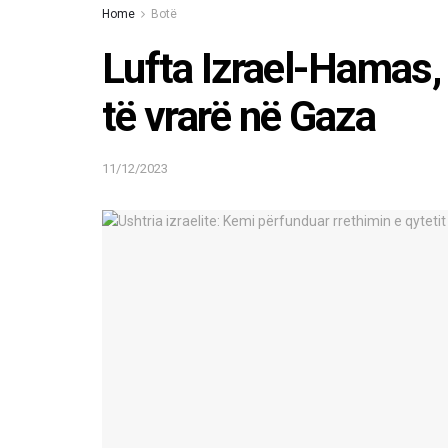
Home
Botë
Lufta Izrael-Hamas,
të vrarë në Gaza
11/12/2023