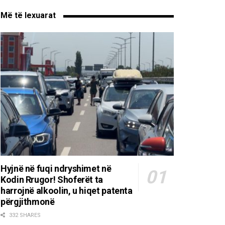
Më të lexuarat
Hyjnë në fuqi ndryshimet në
Kodin Rrugor! Shoferët ta
harrojnë alkoolin, u hiqet patenta
përgjithmonë
332 SHARES