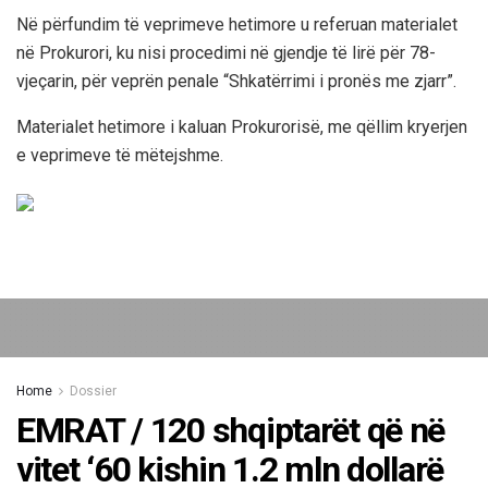
Në përfundim të veprimeve hetimore u referuan materialet
në Prokurori, ku nisi procedimi në gjendje të lirë për 78-
vjeçarin, për veprën penale “Shkatërrimi i pronës me zjarr”.
Materialet hetimore i kaluan Prokurorisë, me qëllim kryerjen
e veprimeve të mëtejshme.
Home
Dossier
EMRAT / 120 shqiptarët që në
vitet ‘60 kishin 1.2 mln dollarë