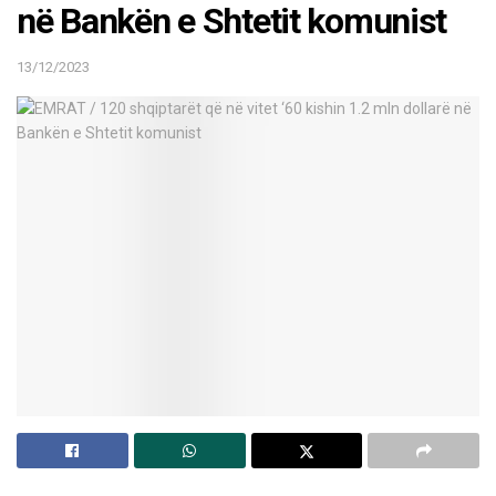
në Bankën e Shtetit komunist
13/12/2023