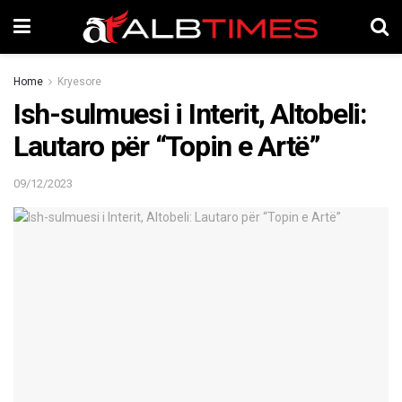
Home
Kryesore
Ish-sulmuesi i Interit, Altobeli:
Lautaro për “Topin e Artë”
09/12/2023