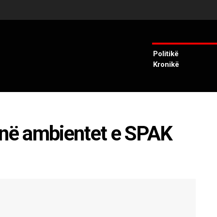
Politikë
Kronikë
 në ambientet e SPAK