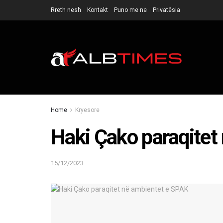
Rreth nesh
Kontakt
Puno me ne
Privatësia
Home
Kryesore
Haki Çako paraqitet
15/12/2023