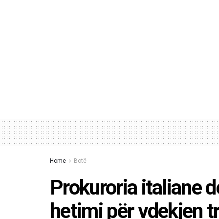
Home
Botë
Prokuroria italiane d
hetimi për vdekjen t