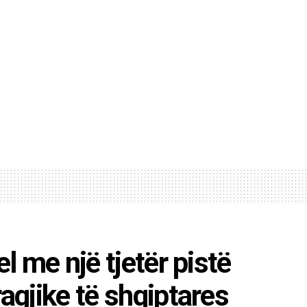
el me një tjetër pistë
ragjike të shqiptares