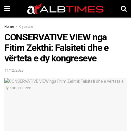
Home
Kryesore
CONSERVATIVE VIEW nga
Fitim Zekthi: Falsiteti dhe e
vërteta e dy kongreseve
11/12/2023