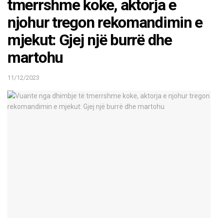
tmerrshme koke, aktorja e
njohur tregon rekomandimin e
mjekut: Gjej një burrë dhe
martohu
11/12/2023