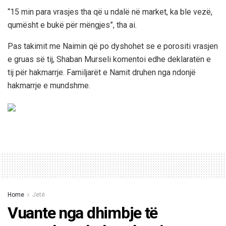
“15 min para vrasjes tha që u ndalë në market, ka ble vezë,
qumësht e bukë për mëngjes”, tha ai.
Pas takimit me Naimin që po dyshohet se e porositi vrasjen
e gruas së tij, Shaban Murseli komentoi edhe deklaratën e
tij për hakmarrje. Familjarët e Namit druhen nga ndonjë
hakmarrje e mundshme.
Home
Jetë
Vuante nga dhimbje të