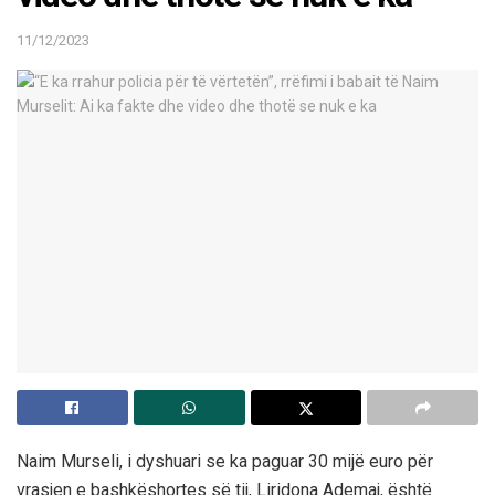
11/12/2023
Naim Murseli, i dyshuari se ka paguar 30 mijë euro për
vrasjen e bashkëshortes së tij, Liridona Ademaj, është