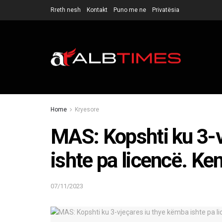
Rreth nesh
Kontakt
Puno me ne
Privatësia
Home
Kryesore
MAS: Kopshti ku 3-v
ishte pa licencë. Kem
07/11/2023