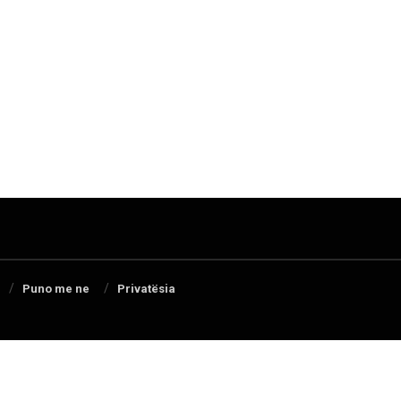
Puno me ne
Privatësia