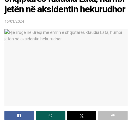
jetën në aksidentin hekurudhor
16/01/2024