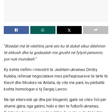
“
Bisedat më të vështira janë ato ku të duket sikur dëshiron
të shkosh dhe ta godasësh me grusht në fytyrë personin,
por nuk mundesh.
”
Ky është rrëfimi i ministrit të Jashtëm ukrainas Dmitry
Kuleba, referuar negociatave mes përfaqësuesve të lartë të
Kievit dhe Moskës në Antalia, dy vite më parë, ku përballë
kishte homologun e tij Sergej Lavrov.
Në një intervistë që dha për blogerët, gjatë së cilës foli për
shumë gjëra, nga gatimi, hobi e deri te futbolli ukrainas,