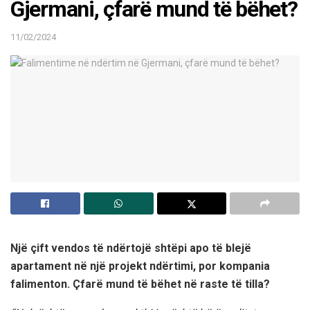
Gjermani, çfarë mund të bëhet?
11/02/2024
Një çift vendos të ndërtojë shtëpi apo të blejë
apartament në një projekt ndërtimi, por kompania
falimenton. Çfarë mund të bëhet në raste të tilla?