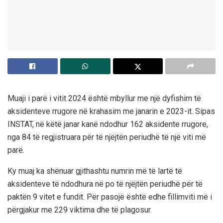
Muaji i parë i vitit 2024 është mbyllur me një dyfishim të
aksidenteve rrugore në krahasim me janarin e 2023-it. Sipas
INSTAT, në këtë janar kanë ndodhur 162 aksidente rrugore,
nga 84 të regjistruara për të njëjtën periudhë të një viti më
parë.
Ky muaj ka shënuar gjithashtu numrin më të lartë të
aksidenteve të ndodhura në po të njëjtën periudhë për të
paktën 9 vitet e fundit. Për pasojë është edhe fillimviti më i
përgjakur me 229 viktima dhe të plagosur.