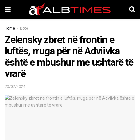
Home
Botë
Zelensky zbret në frontin e
luftës, rruga për në Adviivka
është e mbushur me ushtarë të
vrarë
20/02/2024