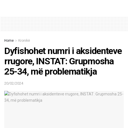
Home
Kronikë
Dyfishohet numri i aksidenteve
rrugore, INSTAT: Grupmosha
25-34, më problematikja
20/02/2024