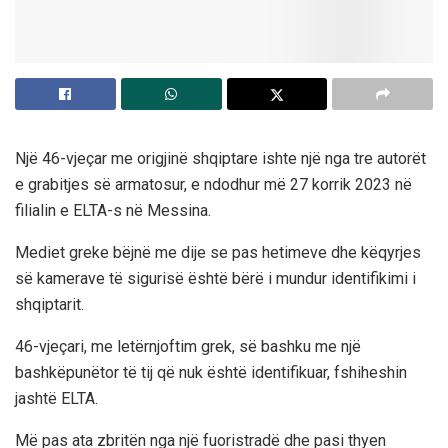
Një 46-vjeçar me origjinë shqiptare ishte një nga tre autorët
e grabitjes së armatosur, e ndodhur më 27 korrik 2023 në
filialin e ELTA-s në Messina.
Mediet greke bëjnë me dije se pas hetimeve dhe këqyrjes
së kamerave të sigurisë është bërë i mundur identifikimi i
shqiptarit.
46-vjeçari, me letërnjoftim grek, së bashku me një
bashkëpunëtor të tij që nuk është identifikuar, fshiheshin
jashtë ELTA.
Më pas ata zbritën nga një fuoristradë dhe pasi thyen