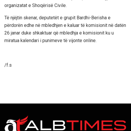
organizatat e Shoqërisë Civile.
Të njëjtin skenar, deputetët e grupit Bardhi-Berisha e
përdorën edhe në mbledhjen e kaluar të komisionit në datën
26 janar duke shkaktuar që mbledhja e komisionit ku u
miratua kalendari i punimeve të vijonte online.
/f.s