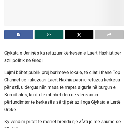
Gjykata e Janinës ka refuzuar kërkesën e Laert Haxhiut për
azil politik në Greqi.
Lajmi bëhet publik prej burimeve lokale, të cilat i thanë Top
Channel se i akuzuari Laert Haxhiu pasi iu refuzua kërkesa
për azil, u dërgua nën masa të rrepta sigurie në burgun e
Korridhalos, ku do të mbahet deri në vlerësimin
përfundimtar të kërkesës së tij për azil nga Gjykata e Lartë
Greke.
Ky vendim pritet të merret brenda një afati jo më shumë se