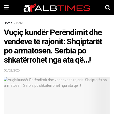
Home
Botë
Vuçiç kundër Perëndimit dhe
vendeve të rajonit: Shqiptarët
po armatosen. Serbia po
shkatërrohet nga ata që…!
05/02/2024