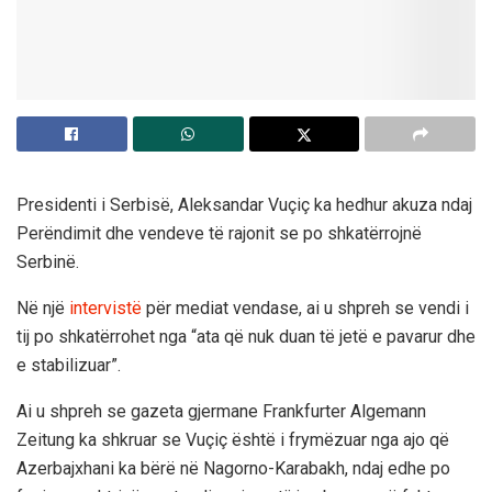
Presidenti i Serbisë, Aleksandar Vuçiç ka hedhur akuza ndaj
Perëndimit dhe vendeve të rajonit se po shkatërrojnë
Serbinë.
Në një
intervistë
për mediat vendase, ai u shpreh se vendi i
tij po shkatërrohet nga “ata që nuk duan të jetë e pavarur dhe
e stabilizuar”.
Ai u shpreh se gazeta gjermane Frankfurter Algemann
Zeitung ka shkruar se Vuçiç është i frymëzuar nga ajo që
Azerbajxhani ka bërë në Nagorno-Karabakh, ndaj edhe po