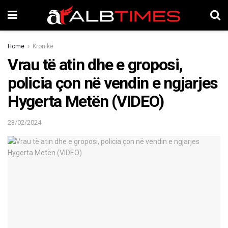
Home
Kronikë
Vrau të atin dhe e groposi,
policia çon në vendin e ngjarjes
Hygerta Metën (VIDEO)
23/02/2024