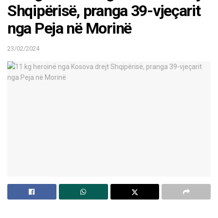
Shqipërisë, pranga 39-vjeçarit
nga Peja në Morinë
23/02/2024