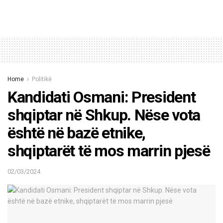
Home
Politikë
Kandidati Osmani: President
shqiptar në Shkup. Nëse vota
është në bazë etnike,
shqiptarët të mos marrin pjesë
02/03/2024