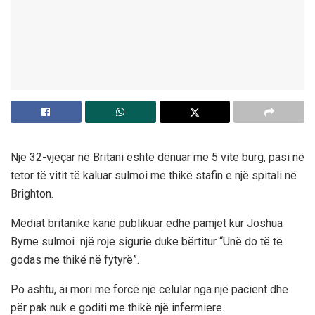
Një 32-vjeçar në Britani është dënuar me 5 vite burg, pasi në
tetor të vitit të kaluar sulmoi me thikë stafin e një spitali në
Brighton.
Mediat britanike kanë publikuar edhe pamjet kur Joshua
Byrne sulmoi një roje sigurie duke bërtitur “Unë do të të
godas me thikë në fytyrë”.
Po ashtu, ai mori me forcë një celular nga një pacient dhe
për pak nuk e goditi me thikë një infermiere.