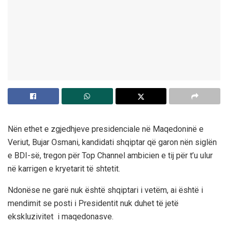
Nën ethet e zgjedhjeve presidenciale në Maqedoninë e
Veriut, Bujar Osmani, kandidati shqiptar që garon nën siglën
e BDI-së, tregon për Top Channel ambicien e tij për t’u ulur
në karrigen e kryetarit të shtetit.
Ndonëse ne garë nuk është shqiptari i vetëm, ai është i
mendimit se posti i Presidentit nuk duhet të jetë
ekskluzivitet i maqedonasve.