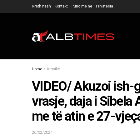
Rreth nesh
Kontakt
Puno me ne
Privatësia
Home
Kronikë
VIDEO/ Akuzoi ish-g
vrasje, daja i Sibela 
me të atin e 27-vjeç
26/02/2024