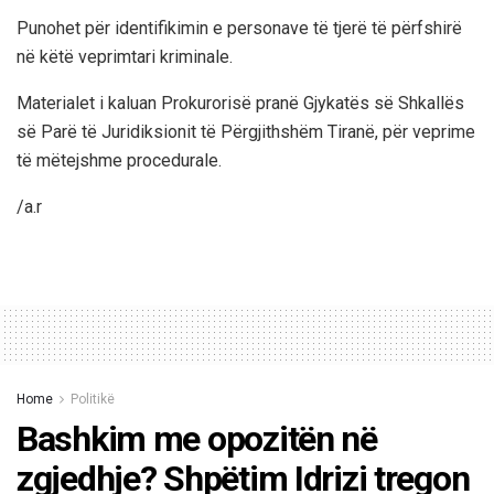
Punohet për identifikimin e personave të tjerë të përfshirë
në këtë veprimtari kriminale.
Materialet i kaluan Prokurorisë pranë Gjykatës së Shkallës
së Parë të Juridiksionit të Përgjithshëm Tiranë, për veprime
të mëtejshme procedurale.
/a.r
Home
Politikë
Bashkim me opozitën në
zgjedhje? Shpëtim Idrizi tregon