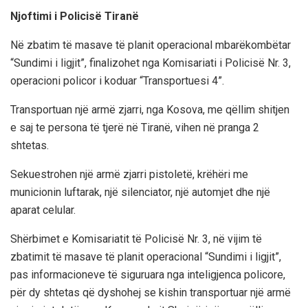
Njoftimi i Policisë Tiranë
Në zbatim të masave të planit operacional mbarëkombëtar
“Sundimi i ligjit”, finalizohet nga Komisariati i Policisë Nr. 3,
operacioni policor i koduar “Transportuesi 4”.
Transportuan një armë zjarri, nga Kosova, me qëllim shitjen
e saj te persona të tjerë në Tiranë, vihen në pranga 2
shtetas.
Sekuestrohen një armë zjarri pistoletë, krëhëri me
municionin luftarak, një silenciator, një automjet dhe një
aparat celular.
Shërbimet e Komisariatit të Policisë Nr. 3, në vijim të
zbatimit të masave të planit operacional “Sundimi i ligjit”,
pas informacioneve të siguruara nga inteligjenca policore,
për dy shtetas që dyshohej se kishin transportuar një armë