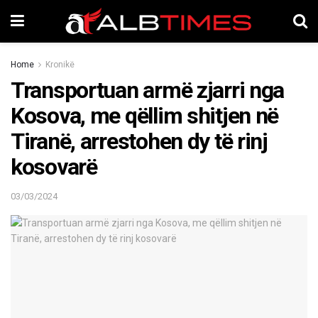
Home
Kronikë
Transportuan armë zjarri nga
Kosova, me qëllim shitjen në
Tiranë, arrestohen dy të rinj
kosovarë
03/03/2024