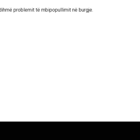
 ndihmë problemit të mbipopullimit në burgje.