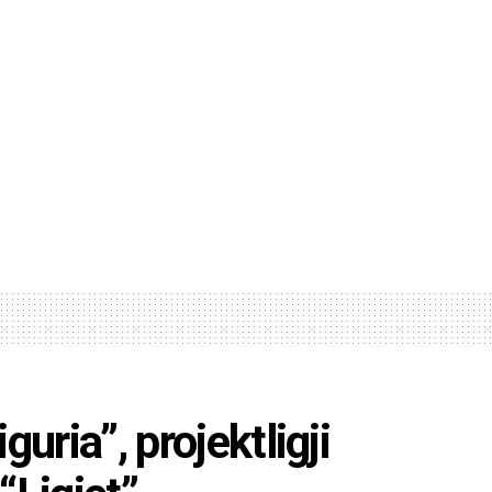
guria”, projektligji