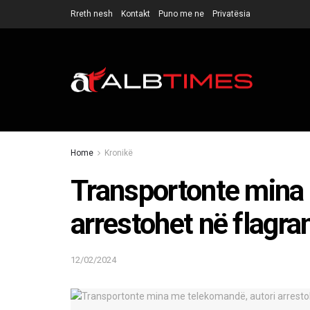
Rreth nesh
Kontakt
Puno me ne
Privatësia
Home
Kronikë
Transportonte mina 
arrestohet në flagra
12/02/2024