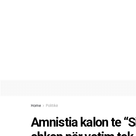
Home
Politikë
Amnistia kalon te “Si