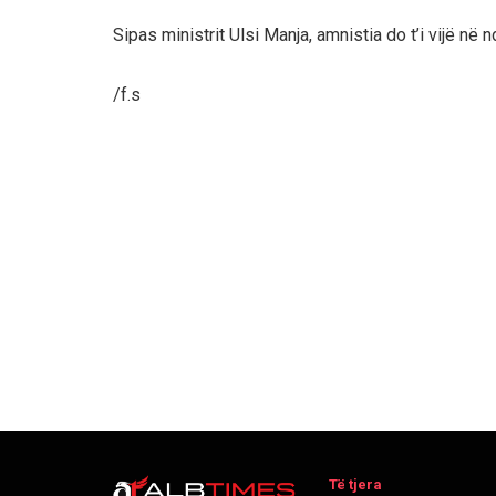
Sipas ministrit Ulsi Manja, amnistia do t’i vijë në
/f.s
Të tjera