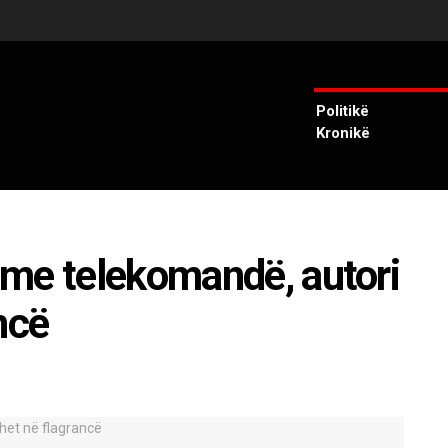
Politikë
Kronikë
me telekomandë, autori
ncë