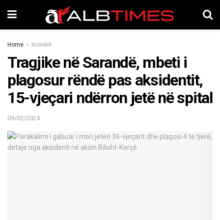
Home
Kronikë
Tragjike në Sarandë, mbeti i
plagosur rëndë pas aksidentit,
15-vjeçari ndërron jetë në spital
09/02/2024