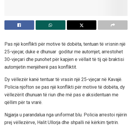
Pas një konflikti për motive të dobëta, tentuan të vrisnin një
25-vjeçar, duke e dhunuar goditur me automjet, arrestohet
30-vjeçari dhe punohet për kapjen e vëllait të tij që braktisi
automjetin menjëherë pas konfliktit.
Dy vëllezër kanë tentuar të vrasin një 25-vjeçar në Kavajë.
Policia njofton se pas një konflikti për motive të dobëta, dy
vëllezërit dhunuan të riun dhe më pas e aksidentuan me
qëllim për ta vrarë.
Ngjarja u parandalua nga uniformat blu. Policia arrestoi njërin
prej vëllezërve, Halit Ullorja dhe shpalli në kërkim tjetrin.