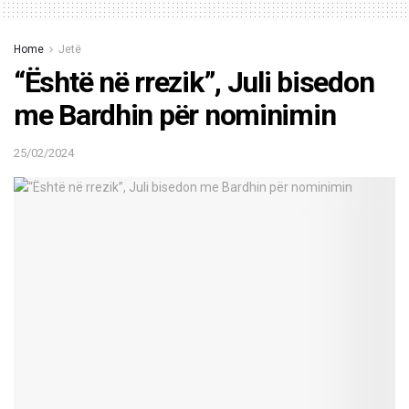
Home
Jetë
“Është në rrezik”, Juli bisedon
me Bardhin për nominimin
25/02/2024