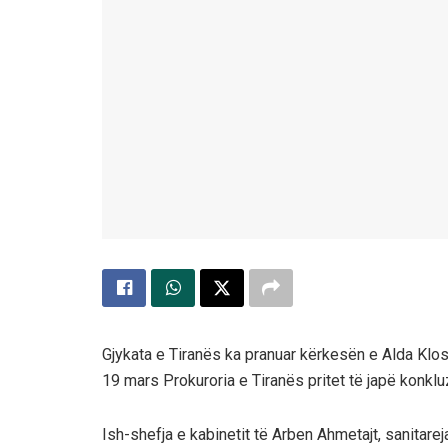
Gjykata e Tiranës ka pranuar kërkesën e Alda Klos
19 mars Prokuroria e Tiranës pritet të japë konkl
Ish-shefja e kabinetit të Arben Ahmetajt, sanitarej