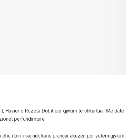
it, Havier e Rozeta Dobit për gjykim të shkurtuar. Më datë
uzionet përfundimtare.
a dhe i biri i saj nuk kanë pranuar akuzën por vetëm gjykim