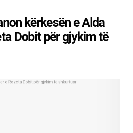
ranon kërkesën e Alda
eta Dobit për gjykim të