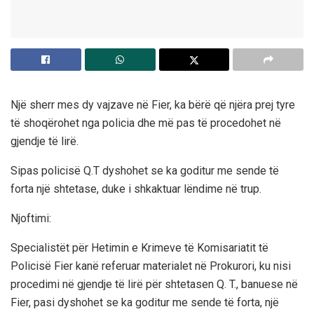
Një sherr mes dy vajzave në Fier, ka bërë që njëra prej tyre
të shoqërohet nga policia dhe më pas të procedohet në
gjendje të lirë.
Sipas policisë Q.T dyshohet se ka goditur me sende të
forta një shtetase, duke i shkaktuar lëndime në trup.
Njoftimi:
Specialistët për Hetimin e Krimeve të Komisariatit të
Policisë Fier kanë referuar materialet në Prokurori, ku nisi
procedimi në gjendje të lirë për shtetasen Q. T., banuese në
Fier, pasi dyshohet se ka goditur me sende të forta, një