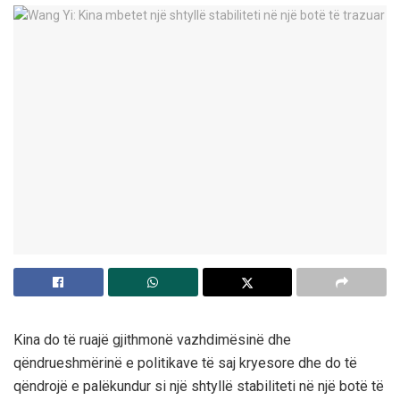
Kina do të ruajë gjithmonë vazhdimësinë dhe
qëndrueshmërinë e politikave të saj kryesore dhe do të
qëndrojë e palëkundur si një shtyllë stabiliteti në një botë të