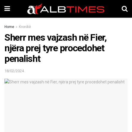
Home
Kronikë
Sherr mes vajzash në Fier,
njëra prej tyre procedohet
penalisht
18/02/2024