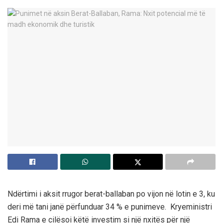
Ndërtimi i aksit rrugor berat-ballaban po vijon në lotin e 3, ku
deri më tani janë përfunduar 34 % e punimeve. Kryeministri
Edi Rama e cilësoi këtë investim si një nxitës për një