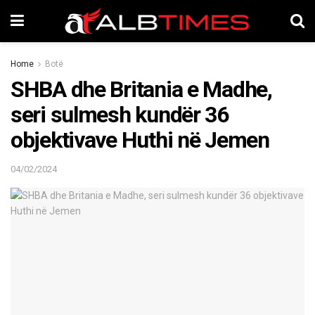
Home
Botë
SHBA dhe Britania e Madhe,
seri sulmesh kundër 36
objektivave Huthi në Jemen
04/02/2024