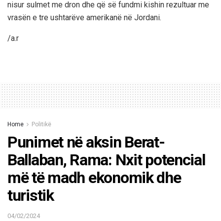
nisur sulmet me dron dhe që së fundmi kishin rezultuar me
vrasën e tre ushtarëve amerikanë në Jordani.
/a.r
Home
Politikë
Punimet në aksin Berat-
Ballaban, Rama: Nxit potencial
më të madh ekonomik dhe
turistik
04/02/2024