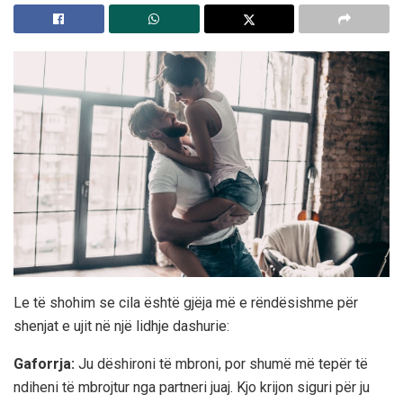
Le të shohim se cila është gjëja më e rëndësishme për
shenjat e ujit në një lidhje dashurie:
Gaforrja:
Ju dëshironi të mbroni, por shumë më tepër të
ndiheni të mbrojtur nga partneri juaj. Kjo krijon siguri për ju