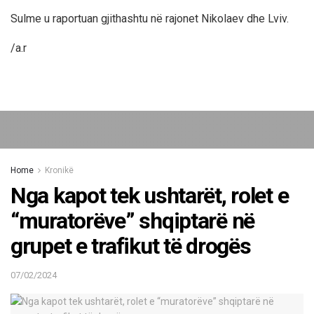
Sulme u raportuan gjithashtu në rajonet Nikolaev dhe Lviv.
/a.r
Home
Kronikë
Nga kapot tek ushtarët, rolet e
“muratorëve” shqiptarë në
grupet e trafikut të drogës
07/02/2024