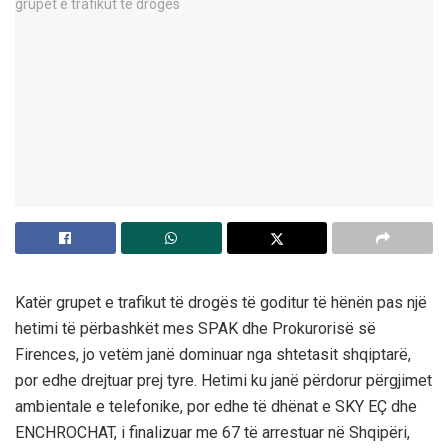
Katër grupet e trafikut të drogës të goditur të hënën pas një
hetimi të përbashkët mes SPAK dhe Prokurorisë së
Firences, jo vetëm janë dominuar nga shtetasit shqiptarë,
por edhe drejtuar prej tyre. Hetimi ku janë përdorur përgjimet
ambientale e telefonike, por edhe të dhënat e SKY EÇ dhe
ENCHROCHAT, i finalizuar me 67 të arrestuar në Shqipëri,