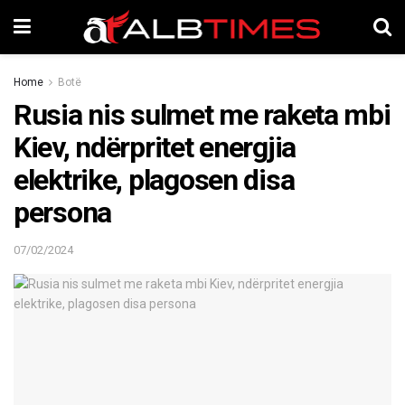
Home
Botë
Rusia nis sulmet me raketa mbi
Kiev, ndërpritet energjia
elektrike, plagosen disa
persona
07/02/2024