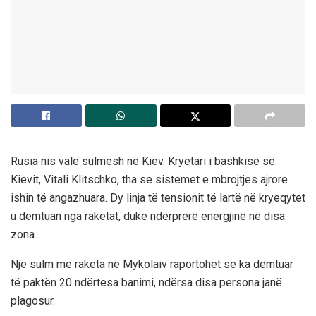
Rusia nis valë sulmesh në Kiev. Kryetari i bashkisë së
Kievit, Vitali Klitschko, tha se sistemet e mbrojtjes ajrore
ishin të angazhuara. Dy linja të tensionit të lartë në kryeqytet
u dëmtuan nga raketat, duke ndërprerë energjinë në disa
zona.
Një sulm me raketa në Mykolaiv raportohet se ka dëmtuar
të paktën 20 ndërtesa banimi, ndërsa disa persona janë
plagosur.