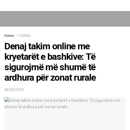
Home
Politikë
Denaj takim online me
kryetarët e bashkive: Të
sigurojmë më shumë të
ardhura për zonat rurale
06/02/2024