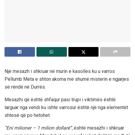
Një mesazh i shkruar në murin e kasolles ku u varros
Pëllumb Meta e shton akoma më shumë misterin e ngjarjes
së rëndë në Durrës.
Mesazhi që është shfaqur pasi trupi i viktimës është
larguar nga vendi ku ishte varrosur është një nga elementët
shtesë që po hetohet.
“Eni milioner – 1 milion dollarë”,
është mesazhi i shkruar