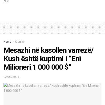
/f.s
Home
Kronikë
Mesazhi në kasollen varrezë/
Kush është kuptimi i “Eni
Milioneri 1 000 000 $”
02/03/2024