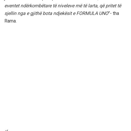
eventet ndërkombëtare të niveleve më të larta, që pritet të
sjellin nga e gjithë bota ndjekësit e FORMULA UNO
”- tha
Rama.