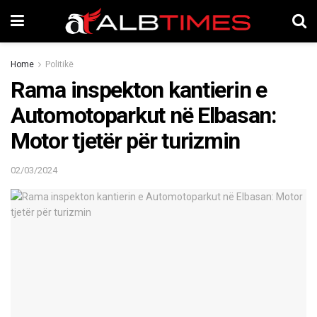
Home
Politikë
Rama inspekton kantierin e
Automotoparkut në Elbasan:
Motor tjetër për turizmin
02/03/2024