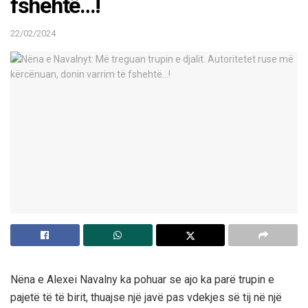
fshehtë…!
22/02/2024
Nëna e Alexei Navalny ka pohuar se ajo ka parë trupin e
pajetë të të birit, thuajse një javë pas vdekjes së tij në një