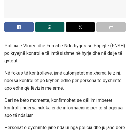
Policia e Vlorës dhe Forcat e Ndërhyrjes së Shpejtë (FNSH)
po kryejnë kontrolle të imtësishme në hyrje dhe në dalje të
qytetit.
Në fokus të kontrolleve, janë automjetet me xhama të zinj,
ndërsa kontrollet po kryhen edhe për persona të dyshimtë
apo edhe që lëvizin me armë.
Deri në këto momente, konfirmohet se qëllimi mbetet
kontrolli, ndërsa nuk ka ende informacione për të shoqëruar
apo të ndaluar.
Personat e dyshimtë janë ndalur nga policia dhe ju janë bërë