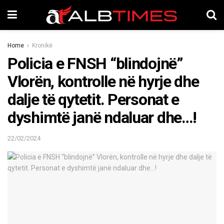
Home
Kronikë
Policia e FNSH “blindojnë”
Vlorën, kontrolle në hyrje dhe
dalje të qytetit. Personat e
dyshimtë janë ndaluar dhe…!
22/02/2024