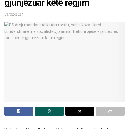
gjunjëzuar këtë regjim
03/02/2024