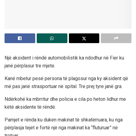
Një aksident i rëndë automobilistik ka ndodhur në Fier ku
janë përplasur tre mjete.
Kanë mbetur pesë persona të plagosur nga ky aksident që
më pas janë strasportuar në spital. Tre prej tyre janë gra.
Ndërkohë ka mbrritur dhe policia e cila po heton lidhur me
këtë aksidente të rëndë.
Pamjet e rënda ku duken makinat të shkatërruara, ku nga
përplasja tejet e fortë një nga makinat ka “fluturuar” në
trotuar.