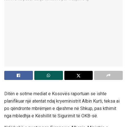
Ditën e sotme mediat e Kosovës raportuan se ishte
planifikuar një atentat ndaj kryeministrit Albin Kurti, teksa ai
po qëndronte mbrëmjen e djeshme në Shkup, pas kthimit
nga mbledhja e Këshillit të Sigurimit të OKB-së.