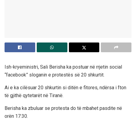
Ish-kryeministri, Sali Berisha ka postuar në rrjetin social
“facebook” sloganin e protestës së 20 shkurtit.
Ai e ka cilësuar 20 shkurtin si ditën e fitores, ndërsa i fton
të gjithë qytetarët në Tiranë.
Berisha ka zbuluar se protesta do të mbahet pasdite në
orën 17:30.