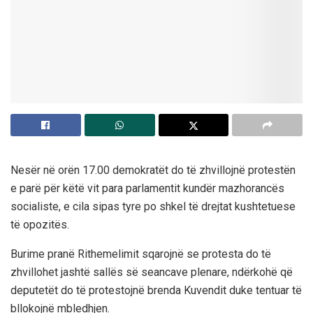
Nesër në orën 17.00 demokratët do të zhvillojnë protestën
e parë për këtë vit para parlamentit kundër mazhorancës
socialiste, e cila sipas tyre po shkel të drejtat kushtetuese
të opozitës.
Burime pranë Rithemelimit sqarojnë se protesta do të
zhvillohet jashtë sallës së seancave plenare, ndërkohë që
deputetët do të protestojnë brenda Kuvendit duke tentuar të
bllokojnë mbledhjen.