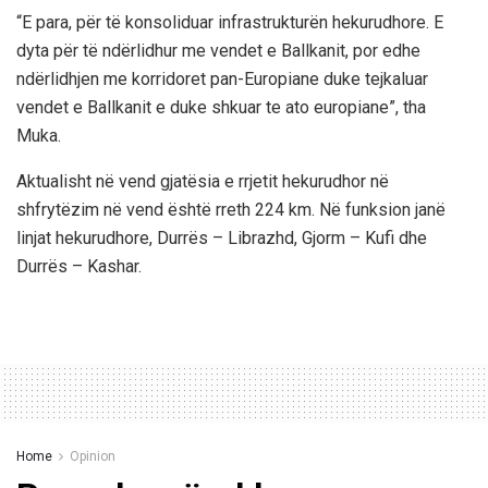
“E para, për të konsoliduar infrastrukturën hekurudhore. E
dyta për të ndërlidhur me vendet e Ballkanit, por edhe
ndërlidhjen me korridoret pan-Europiane duke tejkaluar
vendet e Ballkanit e duke shkuar te ato europiane”, tha
Muka.
Aktualisht në vend gjatësia e rrjetit hekurudhor në
shfrytëzim në vend është rreth 224 km. Në funksion janë
linjat hekurudhore, Durrës – Librazhd, Gjorm – Kufi dhe
Durrës – Kashar.
Home
Opinion