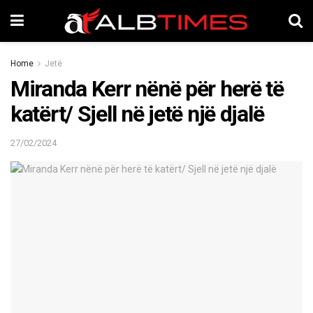
Home
Jetë
Miranda Kerr nënë për herë të
katërt/ Sjell në jetë një djalë
27/02/2024