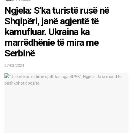
Ngjela: S’ka turistë rusë në
Shqipëri, janë agjentë të
kamufluar. Ukraina ka
marrëdhënie të mira me
Serbinë
27/02/2024