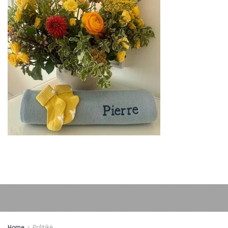
Home
Politikë