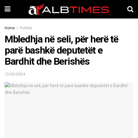
Home
Politikë
Mbledhja në seli, për herë të
parë bashkë deputetët e
Bardhit dhe Berishës
12/02/2024