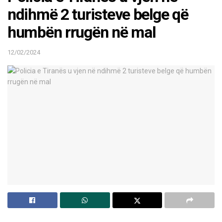
ndihmë 2 turisteve belge që
humbën rrugën në mal
12/02/2024