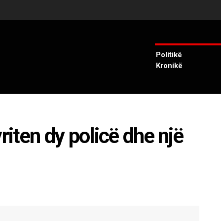
Politikë
Kronikë
iten dy policë dhe një