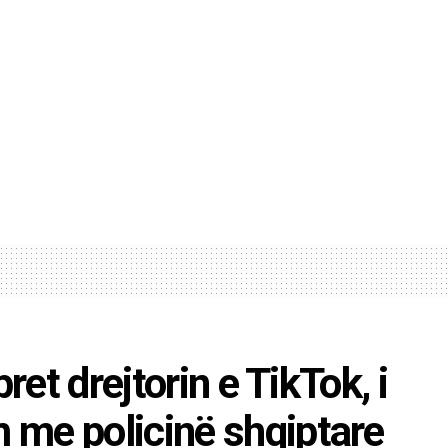
ret drejtorin e TikTok, i
 me policinë shqiptare