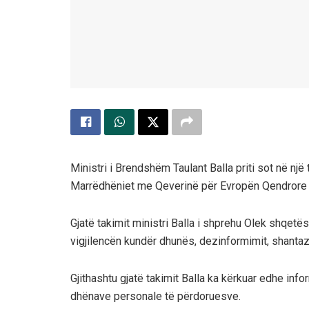
Ministri i Brendshëm Taulant Balla priti sot në një
Marrëdhëniet me Qeverinë për Evropën Qendrore 
Gjatë takimit ministri Balla i shprehu Olek shqetës
vigjilencën kundër dhunës, dezinformimit, shantaz
Gjithashtu gjatë takimit Balla ka kërkuar edhe info
dhënave personale të përdoruesve.