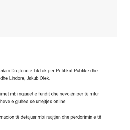
 takim Drejtorin e TikTok për Politikat Publike dhe
dhe Lindore, Jakub Olek.
imet mbi ngjarjet e fundit dhe nevojën për të rritur
heve e gjuhës së urrejtjes online.
rmacion të detajuar mbi ruajtjen dhe përdorimin e të