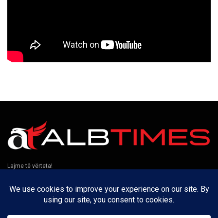
Lajme të vërteta!
Të tjera
Rreth nesh
Kontakt
Puno me ne
Privatësia