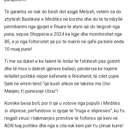
Të garantoj se nuk do bësh dot asgjë Melysh, vetëm sa do
zhytësh Bashkinë e Mirditës në borxhe dhe do të ta mbyllë
përmbarimi nga gjyqet e fituara të atyre që do largosh nga
puna, sepse Shqipëria e 2024 ka ligje dhe monitorohet nga
BE, e jo nga foltoristët që po të marrin në qafë pa bërë ende
10 muaj punë!
Ti me sa duket e ke talent të lindur të fshihesh pas gishtit
dhe të mos u dalësh gjërave ballazi, përderisa ke nxjerrë
tellallët politikë nëpër kafenetë e Rrëshenit, të cilët çojnë
fjalë në emrin tënd “që kush shkon në takime me Ulsi
Manjën, t’i punësojë Ulsiu”!
Komike besa boll, por ti që u votove nga populli i Mirditës
si shpresë, përfundove si qyqar te “rruga e shpresës”, ku t’u
ringjall virusi i hakmarrjes primitive të foltores që keni në
ADN tuaj politike dhe nga e cila nuk keni për t’u çliruar kurrë!