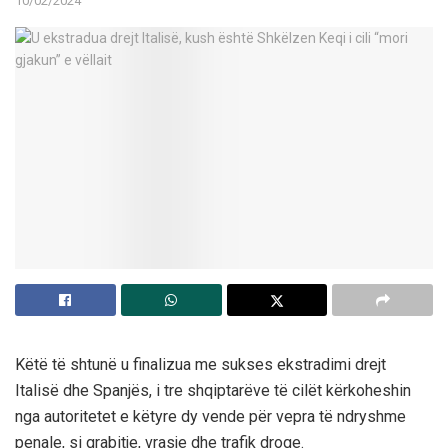
10/02/2024
Këtë të shtunë u finalizua me sukses ekstradimi drejt
Italisë dhe Spanjës, i tre shqiptarëve të cilët kërkoheshin
nga autoritetet e këtyre dy vende për vepra të ndryshme
penale, si grabitje, vrasje dhe trafik droge.