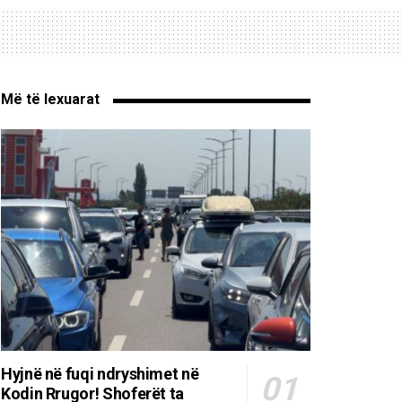
Më të lexuarat
Hyjnë në fuqi ndryshimet në
Kodin Rrugor! Shoferët ta