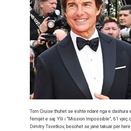
Tom Cruise thuhet se është ndarë nga e dashura e t
fëmijët e saj. Ylli i “Mission Impossible”, 61 vjeç
Dimitry Tsvetkov, besohet se janë takuar për herë 