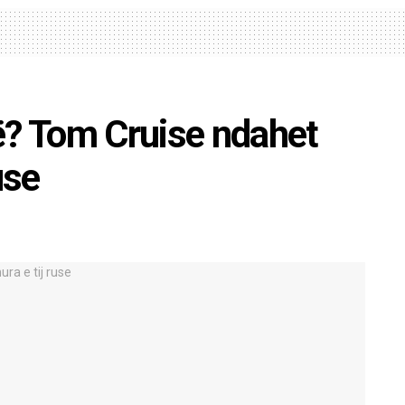
ë? Tom Cruise ndahet
use