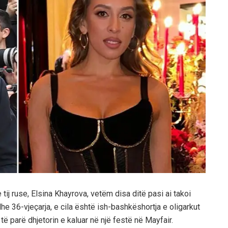
ij ruse, Elsina Khayrova, vetëm disa ditë pasi ai takoi
 dhe 36-vjeçarja, e cila është ish-bashkëshortja e oligarkut
të parë dhjetorin e kaluar në një festë në Mayfair.