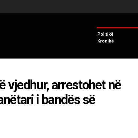
Politikë
Kronikë
 vjedhur, arrestohet në
anëtari i bandës së