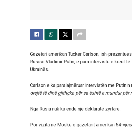
Gazetari amerikan Tucker Carlson, ish-prezantues 
Rusisë Vladimir Putin, e para intervistë e kreut t
Ukrainës.
Carlson e ka paralajmëruar intervistën me Putinin 
drejtë të dinë gjithçka për sa është e mundur për nj
Nga Rusia nuk ka ende një deklaratë zyrtare.
Por vizita në Moskë e gazetarit amerikan 54-vjeç