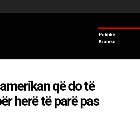
Politikë
Kronikë
 amerikan që do të
për herë të parë pas