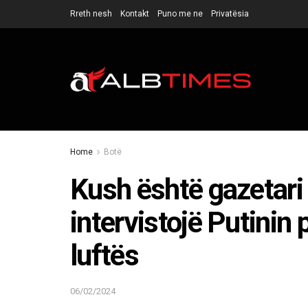
Rreth nesh
Kontakt
Puno me ne
Privatësia
Home
Botë
Kush është gazetari
intervistojë Putinin 
luftës
06/02/2024