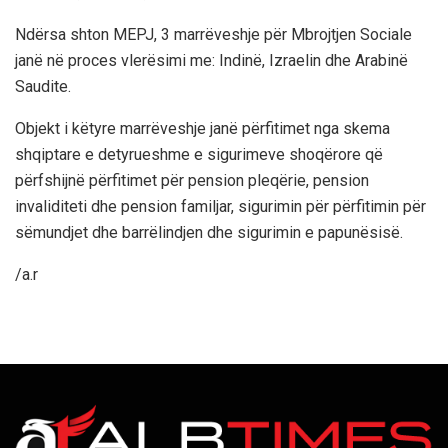
Ndërsa shton MEPJ, 3 marrëveshje për Mbrojtjen Sociale
janë në proces vlerësimi me: Indinë, Izraelin dhe Arabinë
Saudite.
Objekt i këtyre marrëveshje janë përfitimet nga skema
shqiptare e detyrueshme e sigurimeve shoqërore që
përfshijnë përfitimet për pension pleqërie, pension
invaliditeti dhe pension familjar, sigurimin për përfitimin për
sëmundjet dhe barrëlindjen dhe sigurimin e papunësisë.
/a.r