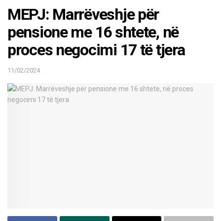
MEPJ: Marrëveshje për
pensione me 16 shtete, në
proces negocimi 17 të tjera
11/02/2024