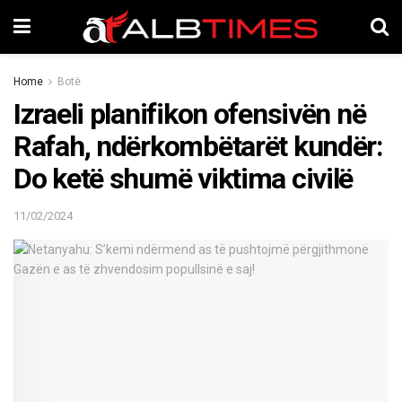
Home
Botë
Izraeli planifikon ofensivën në
Rafah, ndërkombëtarët kundër:
Do ketë shumë viktima civilë
11/02/2024