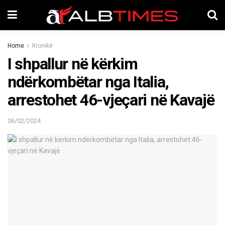
Home
Kronikë
I shpallur në kërkim
ndërkombëtar nga Italia,
arrestohet 46-vjeçari në Kavajë
06/02/2024