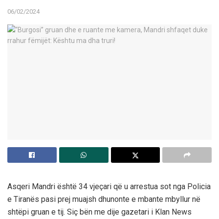
06/02/2024
Asqeri Mandri është 34 vjeçari që u arrestua sot nga Policia
e Tiranës pasi prej muajsh dhunonte e mbante mbyllur në
shtëpi gruan e tij. Siç bën me dije gazetari i Klan News