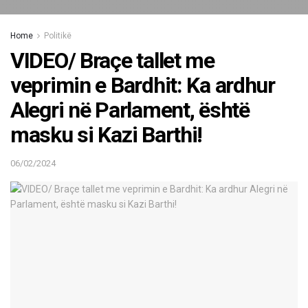
Home
Politikë
VIDEO/ Braçe tallet me
veprimin e Bardhit: Ka ardhur
Alegri në Parlament, është
masku si Kazi Barthi!
06/02/2024