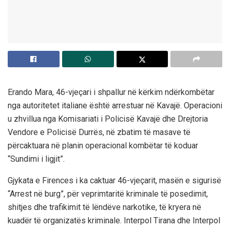
Erando Mara, 46-vjeçari i shpallur në kërkim ndërkombëtar
nga autoritetet italiane është arrestuar në Kavajë. Operacioni
u zhvillua nga Komisariati i Policisë Kavajë dhe Drejtoria
Vendore e Policisë Durrës, në zbatim të masave të
përcaktuara në planin operacional kombëtar të koduar
“Sundimi i ligjit”.
Gjykata e Firences i ka caktuar 46-vjeçarit, masën e sigurisë
“Arrest në burg”, për veprimtaritë kriminale të posedimit,
shitjes dhe trafikimit të lëndëve narkotike, të kryera në
kuadër të organizatës kriminale. Interpol Tirana dhe Interpol