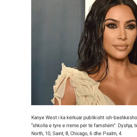
Kanye West i ka kërkuar publikisht ish-bashkëshort
“shkolla e tyre e rreme për të famshëm”. Dyshja, të
North, 10, Saint, 8, Chicago, 6 dhe Psalm, 4.