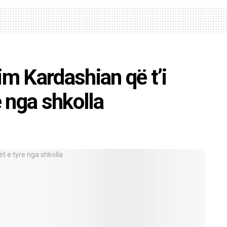
im Kardashian që t’i
e nga shkolla