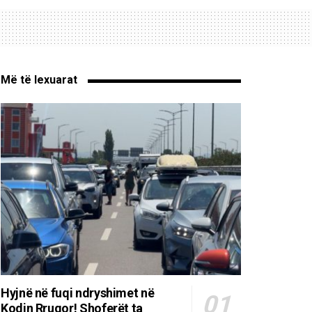
Më të lexuarat
Hyjnë në fuqi ndryshimet në
Kodin Rrugor! Shoferët ta