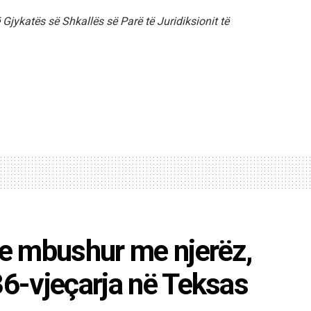
Gjykatës së Shkallës së Parë të Juridiksionit të
 e mbushur me njerëz,
36-vjeçarja në Teksas