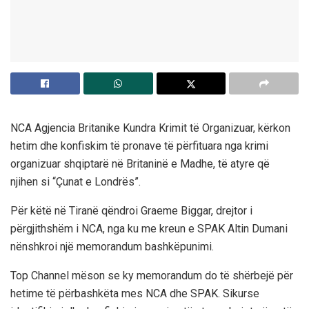
NCA Agjencia Britanike Kundra Krimit të Organizuar, kërkon
hetim dhe konfiskim të pronave të përfituara nga krimi
organizuar shqiptarë në Britaninë e Madhe, të atyre që
njihen si “Çunat e Londrës”.
Për këtë në Tiranë qëndroi Graeme Biggar, drejtor i
përgjithshëm i NCA, nga ku me kreun e SPAK Altin Dumani
nënshkroi një memorandum bashkëpunimi.
Top Channel mëson se ky memorandum do të shërbejë për
hetime të përbashkëta mes NCA dhe SPAK. Sikurse