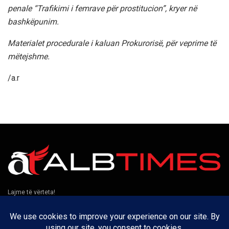
penale “Trafikimi i femrave për prostitucion”, kryer në
bashkëpunim.
Materialet procedurale i kaluan Prokurorisë, për veprime të
mëtejshme.
/a.r
Lajme të vërteta!
Të tjera