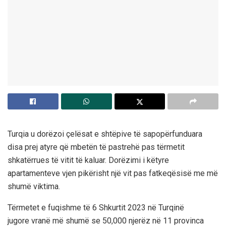
Turqia u dorëzoi çelësat e shtëpive të sapopërfunduara
disa prej atyre që mbetën të pastrehë pas tërmetit
shkatërrues të vitit të kaluar. Dorëzimi i këtyre
apartamenteve vjen pikërisht një vit pas fatkeqësisë me më
shumë viktima.
Tërmetet e fuqishme të 6 Shkurtit 2023 në Turqinë
jugore vranë më shumë se 50,000 njerëz në 11 provinca