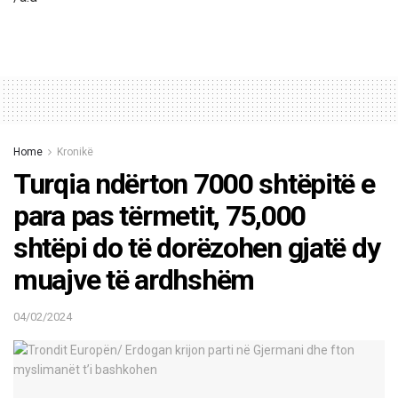
Home
Kronikë
Turqia ndërton 7000 shtëpitë e
para pas tërmetit, 75,000
shtëpi do të dorëzohen gjatë dy
muajve të ardhshëm
04/02/2024