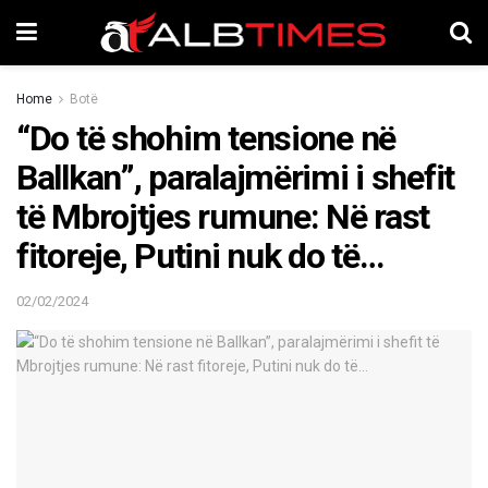
Home
Botë
“Do të shohim tensione në
Ballkan”, paralajmërimi i shefit
të Mbrojtjes rumune: Në rast
fitoreje, Putini nuk do të…
02/02/2024