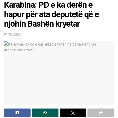
Karabina: PD e ka derën e
hapur për ata deputetë që e
njohin Bashën kryetar
01/02/2024