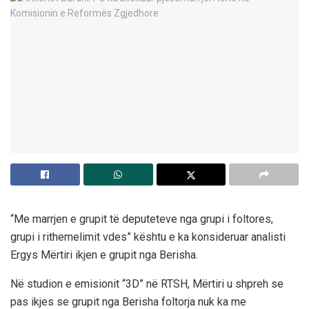
“Me marrjen e grupit të deputeteve nga grupi i foltores,
grupi i rithemelimit vdes” kështu e ka konsideruar analisti
Ergys Mërtiri ikjen e grupit nga Berisha.
Në studion e emisionit “3D” në RTSH, Mërtiri u shpreh se
pas ikjes se grupit nga Berisha foltorja nuk ka me