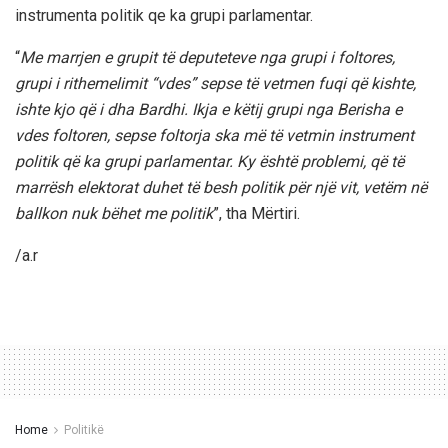
instrumenta politik qe ka grupi parlamentar.
“
Me marrjen e grupit të deputeteve nga grupi i foltores,
grupi i rithemelimit “vdes” sepse të vetmen fuqi që kishte,
ishte kjo që i dha Bardhi. Ikja e këtij grupi nga Berisha e
vdes foltoren, sepse foltorja ska më të vetmin instrument
politik që ka grupi parlamentar. Ky është problemi, që të
marrësh elektorat duhet të besh politik për një vit, vetëm në
ballkon nuk bëhet me politik
”, tha Mërtiri.
/a.r
Home
Politikë