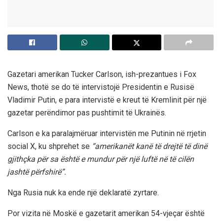
Gazetari amerikan Tucker Carlson, ish-prezantues i Fox
News, thotë se do të intervistojë Presidentin e Rusisë
Vladimir Putin, e para intervistë e kreut të Kremlinit për një
gazetar perëndimor pas pushtimit të Ukrainës.
Carlson e ka paralajmëruar intervistën me Putinin në rrjetin
social X, ku shprehet se
“amerikanët kanë të drejtë të dinë
gjithçka për sa është e mundur për një luftë në të cilën
jashtë përfshirë”.
Nga Rusia nuk ka ende një deklaratë zyrtare.
Por vizita në Moskë e gazetarit amerikan 54-vjeçar është