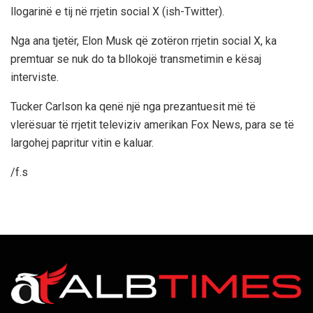
llogarinë e tij në rrjetin social X (ish-Twitter).
Nga ana tjetër, Elon Musk që zotëron rrjetin social X, ka
premtuar se nuk do ta bllokojë transmetimin e kësaj
interviste.
Tucker Carlson ka qenë një nga prezantuesit më të
vlerësuar të rrjetit televiziv amerikan Fox News, para se të
largohej papritur vitin e kaluar.
/f.s