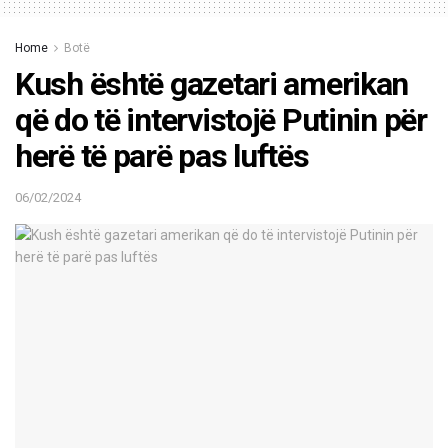
Home
Botë
Kush është gazetari amerikan
që do të intervistojë Putinin për
herë të parë pas luftës
06/02/2024