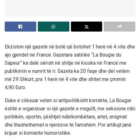
Ekziston një gazetë në botë që botohet 1 herë në 4 vite dhe
ajo gjendet në Francë. Gazetara satirike “La Bougie du
Sapeur” ka dalë sërish në shitje në kioska në Francë me
publikimin e numrit të ri. Gazeta ka 20 faqe dhe del vetëm
më 29 Shkurt, pra 1 herë në 4 vite dhe shitet me çmimin
4,90 Euro.
Duke e cilësuar veten si antipolitikisht korrekte, La Bougie
është e organizuar si një gazetë e rregullt, me seksione mbi
politikën, sportin, çështjet ndërkombëtare, artet, enigmat
dhe thashethemet e njerëzve të famshëm. Por artikujt janë
krijuar si komente humoristike.