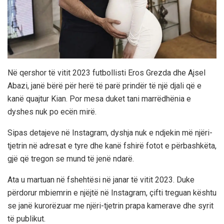
Në qershor të vitit 2023 futbollisti Eros Grezda dhe Ajsel
Abazi, janë bërë për herë të parë prindër të një djali që e
kanë quajtur Kian. Por mesa duket tani marrëdhënia e
dyshes nuk po ecën mirë.
Sipas detajeve në Instagram, dyshja nuk e ndjekin më njëri-
tjetrin në adresat e tyre dhe kanë fshirë fotot e përbashkëta,
gjë që tregon se mund të jenë ndarë.
Ata u martuan në fshehtësi në janar të vitit 2023. Duke
përdorur mbiemrin e njëjtë në Instagram, çifti treguan kështu
se janë kurorëzuar me njëri-tjetrin prapa kamerave dhe syrit
të publikut.