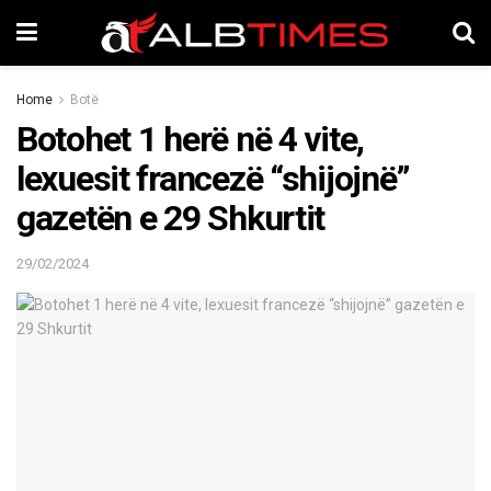
Home
Botë
Botohet 1 herë në 4 vite,
lexuesit francezë “shijojnë”
gazetën e 29 Shkurtit
29/02/2024