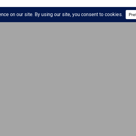
ës së Pranverës 2024,