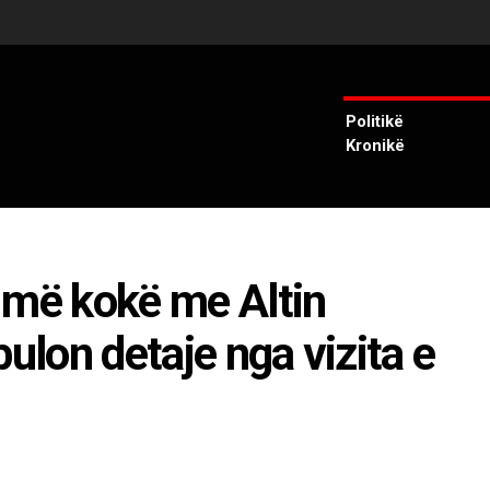
Politikë
Kronikë
 më kokë me Altin
bulon detaje nga vizita e