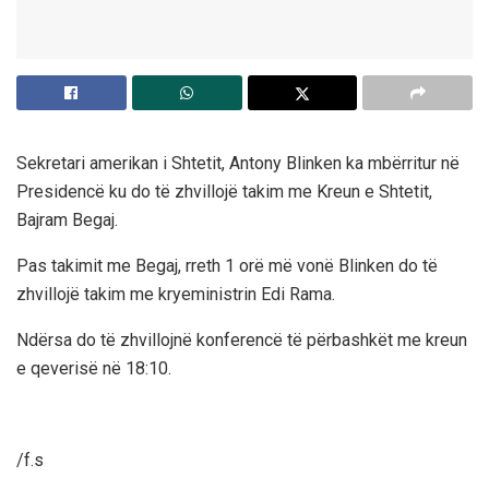
Sekretari amerikan i Shtetit, Antony Blinken ka mbërritur në
Presidencë ku do të zhvillojë takim me Kreun e Shtetit,
Bajram Begaj.
Pas takimit me Begaj, rreth 1 orë më vonë Blinken do të
zhvillojë takim me kryeministrin Edi Rama.
Ndërsa do të zhvillojnë konferencë të përbashkët me kreun
e qeverisë në 18:10.
/f.s