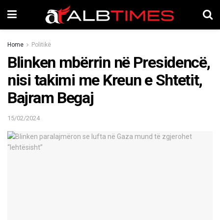
Home
Politikë
Blinken mbërrin në Presidencë,
nisi takimi me Kreun e Shtetit,
Bajram Begaj
15/02/2024