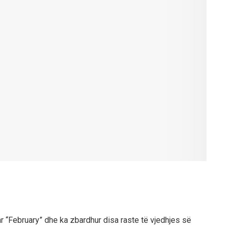
ar “February” dhe ka zbardhur disa raste të vjedhjes së