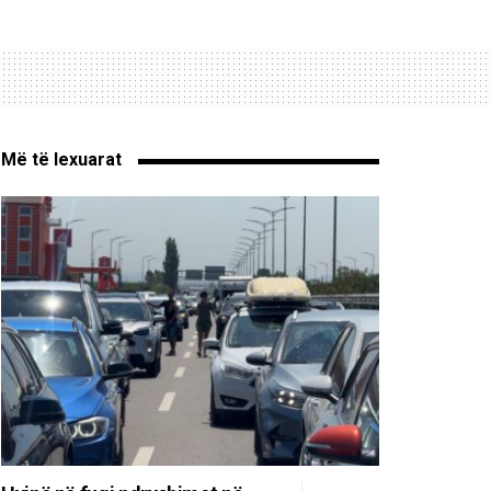
Më të lexuarat