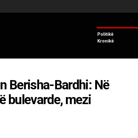
Politikë
Kronikë
in Berisha-Bardhi: Në
në bulevarde, mezi