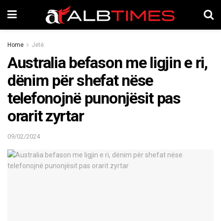
Home
Jetë
Australia befason me ligjin e ri,
dënim për shefat nëse
telefonojnë punonjësit pas
orarit zyrtar
09/02/2024